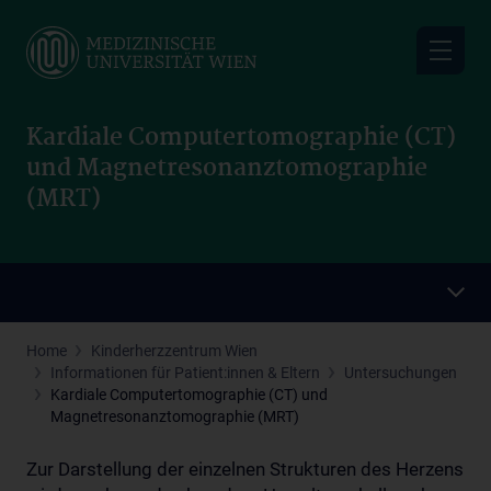
Skip
to
main
content
Kardiale Computertomographie (CT)
und Magnetresonanztomographie
(MRT)
Home
Kinderherzzentrum Wien
Informationen für Patient:innen & Eltern
Untersuchungen
Kardiale Computertomographie (CT) und
Magnetresonanztomographie (MRT)
Zur Darstellung der einzelnen Strukturen des Herzens