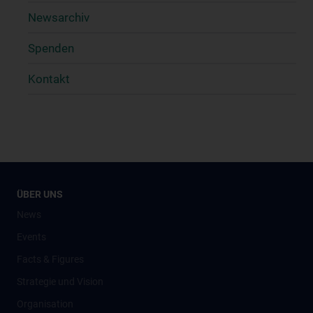
Newsarchiv
Spenden
Kontakt
ÜBER UNS
News
Events
Facts & Figures
Strategie und Vision
Organisation