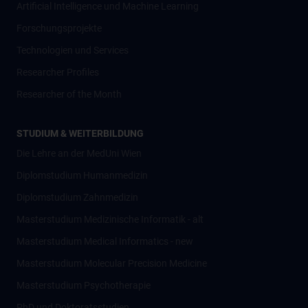
Artificial Intelligence und Machine Learning
Forschungsprojekte
Technologien und Services
Researcher Profiles
Researcher of the Month
STUDIUM & WEITERBILDUNG
Die Lehre an der MedUni Wien
Diplomstudium Humanmedizin
Diplomstudium Zahnmedizin
Masterstudium Medizinische Informatik - alt
Masterstudium Medical Informatics - new
Masterstudium Molecular Precision Medicine
Masterstudium Psychotherapie
PhD und Doktoratsstudien