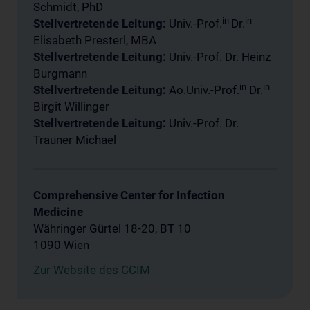
Schmidt, PhD
in
in
Stellvertretende Leitung:
Univ.-Prof.
Dr.
Elisabeth Presterl, MBA
Stellvertretende Leitung:
Univ.-Prof. Dr. Heinz
Burgmann
in
in
Stellvertretende Leitung:
Ao.Univ.-Prof.
Dr.
Birgit Willinger
Stellvertretende Leitung:
Univ.-Prof. Dr.
Trauner Michael
Comprehensive Center for Infection
Medicine
Währinger Gürtel 18-20, BT 10
1090 Wien
Zur Website des CCIM