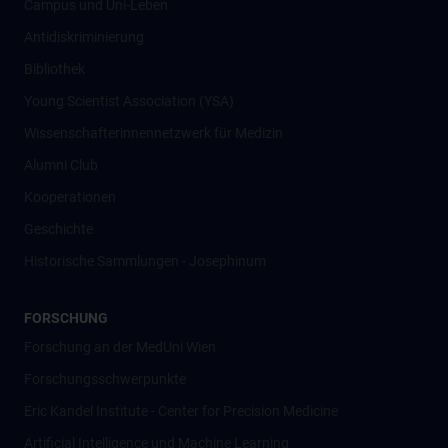
Campus und Uni-Leben
Antidiskriminierung
Bibliothek
Young Scientist Association (YSA)
Wissenschafter­innennetzwerk für Medizin
Alumni Club
Kooperationen
Geschichte
Historische Sammlungen - Josephinum
FORSCHUNG
Forschung an der MedUni Wien
Forschungsschwerpunkte
Eric Kandel Institute - Center for Precision Medicine
Artificial Intelligence und Machine Learning