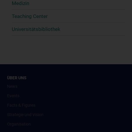
Medizin
Teaching Center
Universitätsbibliothek
ÜBER UNS
News
Events
Facts & Figures
Strategie und Vision
Organisation