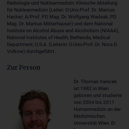
Radiologie und Nuklearmedizin, Klinische Abteilung
für Nuklearmedizin (Leiter: O.Univ.Prof. Dr. Marcus
Hacker; A/Prof. PD Mag. Dr. Wolfgang Wadsak, PD
Mag. Dr. Markus Mitterhauser) und dem National
Institute on Alcohol Abuse and Alcoholism (NIAAA),
National Institutes of Health, Bethesda, Medical
Department, U.S.A. (Leiterin: O.Univ.Prof. Dr. Nora D.
Volkow) durchgeführt.
Zur Person
Dr. Thomas Vanicek
ist 1982 in Wien
geboren und studierte
von 2004 bis 2011
Humanmedizin an der
Medizinischen
Universität Wien. Er