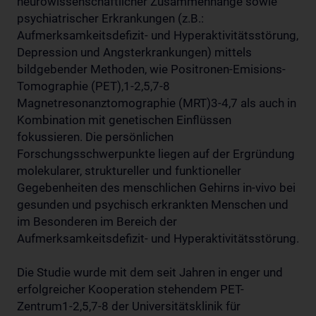
neurowissenschaftlicher Zusammenhänge sowie
psychiatrischer Erkrankungen (z.B.:
Aufmerksamkeitsdefizit- und Hyperaktivitätsstörung,
Depression und Angsterkrankungen) mittels
bildgebender Methoden, wie Positronen-Emisions-
Tomographie (PET),1-2,5,7-8
Magnetresonanztomographie (MRT)3-4,7 als auch in
Kombination mit genetischen Einflüssen
fokussieren. Die persönlichen
Forschungsschwerpunkte liegen auf der Ergründung
molekularer, struktureller und funktioneller
Gegebenheiten des menschlichen Gehirns in-vivo bei
gesunden und psychisch erkrankten Menschen und
im Besonderen im Bereich der
Aufmerksamkeitsdefizit- und Hyperaktivitätsstörung.
Die Studie wurde mit dem seit Jahren in enger und
erfolgreicher Kooperation stehendem PET-
Zentrum1-2,5,7-8 der Universitätsklinik für