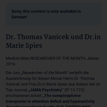
Sorry, this content is only available in
German!
Dr. Thomas Vanicek und Dr.in
Marie Spies
MedUni Wien
RESEARCHER OF THE MONTH, Jänner
2016
Die Jury „Researcher of the Month” verleiht die
Auszeichnung für diesen Monat Herrn Dr. Thomas
Vanicek und Frau Dr.in Marie Spies aus Anlass der im
Top-Journal
„JAMA Psychiatry“
(IF 13.772)
erschienenen Arbeit
„The norepinephrine
transporter in attention deficit and hyperactivity