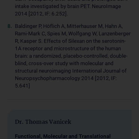
intake investigated by brain PET. NeuroImage
2014 [2012, IF: 6.252].
Baldinger P, Höflich A, Mitterhauser M, Hahn A,
Rami-Mark C, Spies M, Wolfgang W, Lanzenberger
R, Kasper S. Effects of Silexan on the serotonin-
1A receptor and microstructure of the human
brain: a randomized, placebo-controlled, double-
blind, cross-over study with molecular and
structural neuroimaging International Journal of
Neuropsychopharmacology 2014 [2012, IF:
5.641]
Dr. Thomas Vanicek
Functional, Molecular and Translational