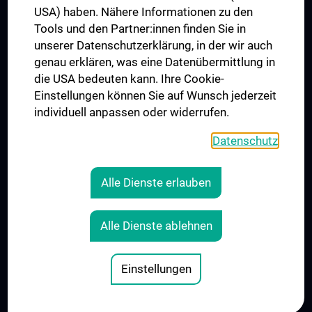
USA) haben. Nähere Informationen zu den
Connect with us
Tools und den Partner:innen finden Sie in
unserer Datenschutzerklärung, in der wir auch
genau erklären, was eine Datenübermittlung in
die USA bedeuten kann. Ihre Cookie-
Einstellungen können Sie auf Wunsch jederzeit
individuell anpassen oder widerrufen.
PRESSE
JOBS
Datenschutz
MEDUNI SHOP
RECHTLICHES
Alle Dienste erlauben
COOKIE SETTINGS
CONTACT
Alle Dienste ablehnen
AGB
LEGAL DETAILS
Einstellungen
© 2026 Medical University Vienna