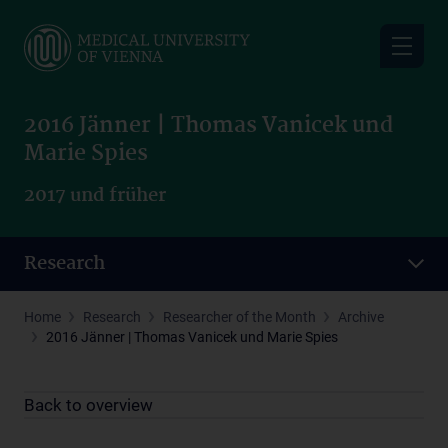
Skip
to
main
content
2016 Jänner | Thomas Vanicek und
Marie Spies
2017 und früher
Research
Home
Research
Researcher of the Month
Archive
2016 Jänner | Thomas Vanicek und Marie Spies
Back to overview