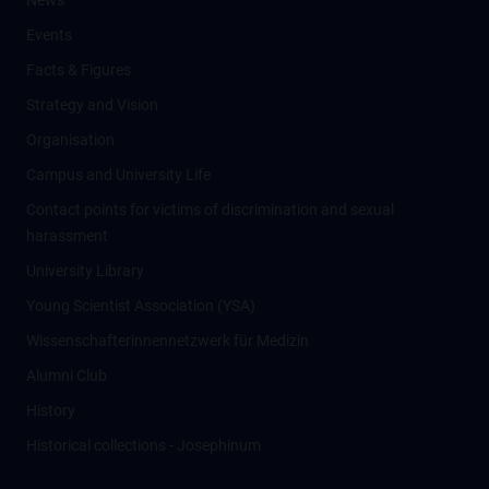
News
Events
Facts & Figures
Strategy and Vision
Organisation
Campus and University Life
Contact points for victims of discrimination and sexual
harassment
University Library
Young Scientist Association (YSA)
Wissenschafter­innennetzwerk für Medizin
Alumni Club
History
Historical collections - Josephinum