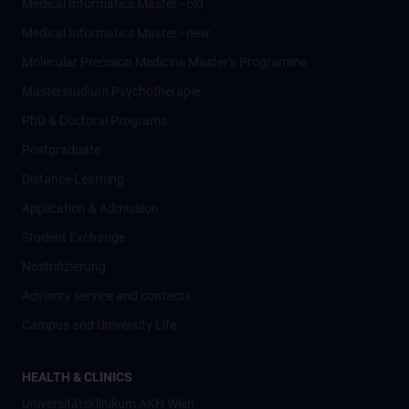
Medical Informatics Master - old
Medical Informatics Master - new
Molecular Precision Medicine Master’s Programme
Masterstudium Psychotherapie
PhD & Doctoral Programs
Postgraduate
Distance Learning
Application & Admission
Student Exchange
Nostrifizierung
Advisory service and contacts
Campus and University Life
HEALTH & CLINICS
Universitätsklinikum AKH Wien