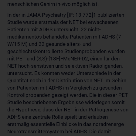
menschlichen Gehirn in-vivo möglich ist.
In der in JAMA Psychiatry [IF: 13.772]1 publizierten
Studie wurde erstmals der NET bei erwachsenen
Patienten mit ADHS untersucht. 22 nicht-
medikamentös behandelte Patienten mit ADHS (7
W/15 M) und 22 gesunde alters- und
geschlechtskontrollierte Studienprobanden wurden
mit PET und (S,S)-[18F]FMeNER-D2, einen für den
NET hoch-sensitiven und selektiven Radioliganden,
untersucht. Es konnten weder Unterschiede in der
Quantität noch in der Distribution von NET im Gehirn
von Patienten mit ADHS im Vergleich zu gesunden
Kontrollprobanden gezeigt werden. Die in dieser PET
Studie beschriebenen Ergebnisse widerlegen somit
die Hypothese, dass der NET in der Pathogenese von
ADHS eine zentrale Rolle spielt und erlauben
erstmalig essentielle Einblicke in das noradrenerge
Neurotransmittersystem bei ADHS. Die damit