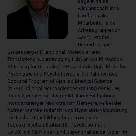
begann seine
wissenschaftliche
Laufbahn als
Mitarbeiter in der
Arbeitsgruppe von
Assoc.Prof PD
Dr.med. Rupert
Lanzenberger (Functional, Molecular and
Translational Neuroimaging Lab) an der Klinischen
Abteilung für Biologische Psychiatrie, Univ. Klinik für
Psychiatrie und Psychotherapie. Im Rahmen des
Doctoral Program of Applied Medical Science
(N790), Clinical Neurosciences (CLINS) der MUW,
befasst er sich mit der molekularen Bildgebung
monoaminerger Neurotransmittersysteme bei der
Aufmerksamkeitsdefizit- und Hyperaktivitätsstörung.
Die Facharztausbildung begann er an der
Tagesklinischen Station für Psychosomatik,
Univ.Klinik für Kinder- und Jugendheilkunde, wo er im