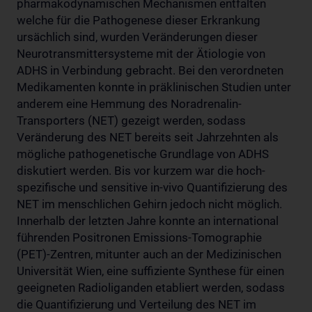
pharmakodynamischen Mechanismen entfalten
welche für die Pathogenese dieser Erkrankung
ursächlich sind, wurden Veränderungen dieser
Neurotransmittersysteme mit der Ätiologie von
ADHS in Verbindung gebracht. Bei den verordneten
Medikamenten konnte in präklinischen Studien unter
anderem eine Hemmung des Noradrenalin-
Transporters (NET) gezeigt werden, sodass
Veränderung des NET bereits seit Jahrzehnten als
mögliche pathogenetische Grundlage von ADHS
diskutiert werden. Bis vor kurzem war die hoch-
spezifische und sensitive in-vivo Quantifizierung des
NET im menschlichen Gehirn jedoch nicht möglich.
Innerhalb der letzten Jahre konnte an international
führenden Positronen Emissions-Tomographie
(PET)-Zentren, mitunter auch an der Medizinischen
Universität Wien, eine suffiziente Synthese für einen
geeigneten Radioliganden etabliert werden, sodass
die Quantifizierung und Verteilung des NET im