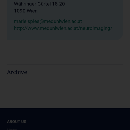
Währinger Gürtel 18-20
1090 Wien
marie.spies@meduniwien.ac.at
http://www.meduniwien.ac.at/neuroimaging/
Archive
ABOUT US