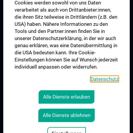
MUVI
Cookies werden sowohl von uns Daten
verarbeitet als auch von Drittanbieter:innen,
die ihren Sitz teilweise in Drittländern (z.B. den
USA) haben. Nähere Informationen zu den
Folgen Sie uns auf
Tools und den Partner:innen finden Sie in
unserer Datenschutzerklärung, in der wir auch
genau erklären, was eine Datenübermittlung in
die USA bedeuten kann. Ihre Cookie-
Einstellungen können Sie auf Wunsch jederzeit
individuell anpassen oder widerrufen.
PRESSE
JOBS
Datenschutz
MEDUNI SHOP
RECHTLICHES
Alle Dienste erlauben
COOKIE-EINSTELLUNGEN
KONTAKT
Alle Dienste ablehnen
AGB
IMPRESSUM