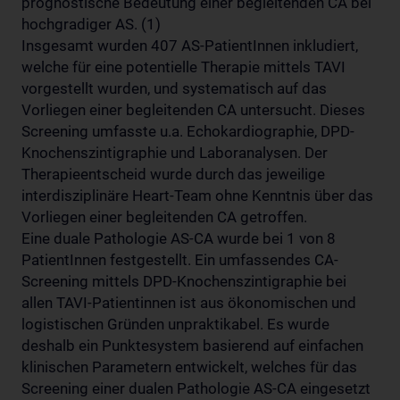
prognostische Bedeutung einer begleitenden CA bei
hochgradiger AS. (1)
Insgesamt wurden 407 AS-PatientInnen inkludiert,
welche für eine potentielle Therapie mittels TAVI
vorgestellt wurden, und systematisch auf das
Vorliegen einer begleitenden CA untersucht. Dieses
Screening umfasste u.a. Echokardiographie, DPD-
Knochenszintigraphie und Laboranalysen. Der
Therapieentscheid wurde durch das jeweilige
interdisziplinäre Heart-Team ohne Kenntnis über das
Vorliegen einer begleitenden CA getroffen.
Eine duale Pathologie AS-CA wurde bei 1 von 8
PatientInnen festgestellt. Ein umfassendes CA-
Screening mittels DPD-Knochenszintigraphie bei
allen TAVI-Patientinnen ist aus ökonomischen und
logistischen Gründen unpraktikabel. Es wurde
deshalb ein Punktesystem basierend auf einfachen
klinischen Parametern entwickelt, welches für das
Screening einer dualen Pathologie AS-CA eingesetzt