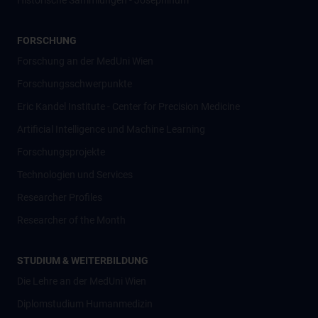
Historische Sammlungen - Josephinum
FORSCHUNG
Forschung an der MedUni Wien
Forschungsschwerpunkte
Eric Kandel Institute - Center for Precision Medicine
Artificial Intelligence und Machine Learning
Forschungsprojekte
Technologien und Services
Researcher Profiles
Researcher of the Month
STUDIUM & WEITERBILDUNG
Die Lehre an der MedUni Wien
Diplomstudium Humanmedizin