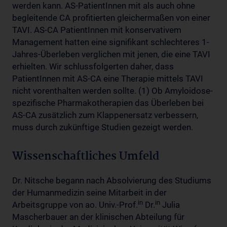
werden kann. AS-PatientInnen mit als auch ohne
begleitende CA profitierten gleichermaßen von einer
TAVI. AS-CA PatientInnen mit konservativem
Management hatten eine signifikant schlechteres 1-
Jahres-Überleben verglichen mit jenen, die eine TAVI
erhielten. Wir schlussfolgerten daher, dass
PatientInnen mit AS-CA eine Therapie mittels TAVI
nicht vorenthalten werden sollte. (1) Ob Amyloidose-
spezifische Pharmakotherapien das Überleben bei
AS-CA zusätzlich zum Klappenersatz verbessern,
muss durch zukünftige Studien gezeigt werden.
Wissenschaftliches Umfeld
Dr. Nitsche begann nach Absolvierung des Studiums
der Humanmedizin seine Mitarbeit in der
in
in
Arbeitsgruppe von ao. Univ.-Prof.
Dr.
Julia
Mascherbauer an der klinischen Abteilung für