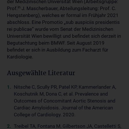
der Medizinischen Universität Wien (Arbeitsgruppe:
in
Prof.
J. Mascherbauer, Abteilungsleitung: Prof. C.
Hengstenberg), welches er formal im Frühjahr 2021
abschloss. Eine Promotio „sub auspiciis presidentis
rei publicae“ wurde vom Senat der Medizinischen
Universität Wien bewilligt und befindet sich derzeit in
Begutachtung beim BMWF. Seit August 2019
befindet er sich in Ausbildung zum Facharzt für
Kardiologie.
Ausgewählte Literatur
Nitsche C, Scully PR, Patel KP, Kammerlander A,
Koschutnik M, Dona C, et al. Prevalence and
Outcomes of Concomitant Aortic Stenosis and
Cardiac Amyloidosis. Journal of the American
College of Cardiology. 2020.
Treibel TA, Fontana M, Gilbertson JA, Castelletti S,