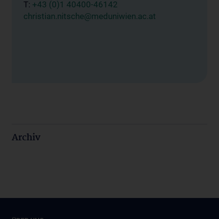
T:
+43 (0)1 40400-46142
christian.nitsche@meduniwien.ac.at
Archiv