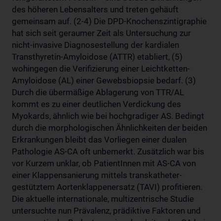
des höheren Lebensalters und treten gehäuft
gemeinsam auf. (2-4) Die DPD-Knochenszintigraphie
hat sich seit geraumer Zeit als Untersuchung zur
nicht-invasive Diagnosestellung der kardialen
Transthyretin-Amyloidose (ATTR) etabliert, (5)
wohingegen die Verifizierung einer Leichtketten-
Amyloidose (AL) einer Gewebsbiopsie bedarf. (3)
Durch die übermäßige Ablagerung von TTR/AL
kommt es zu einer deutlichen Verdickung des
Myokards, ähnlich wie bei hochgradiger AS. Bedingt
durch die morphologischen Ähnlichkeiten der beiden
Erkrankungen bleibt das Vorliegen einer dualen
Pathologie AS-CA oft unbemerkt. Zusätzlich war bis
vor Kurzem unklar, ob PatientInnen mit AS-CA von
einer Klappensanierung mittels transkatheter-
gestütztem Aortenklappenersatz (TAVI) profitieren.
Die aktuelle internationale, multizentrische Studie
untersuchte nun Prävalenz, prädiktive Faktoren und