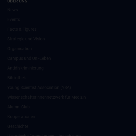
ÜBER UNS
News
Events
Facts & Figures
Strategie und Vision
Organisation
Campus und Uni-Leben
Antidiskriminierung
Bibliothek
Young Scientist Association (YSA)
Wissenschafter­innennetzwerk für Medizin
Alumni Club
Kooperationen
Geschichte