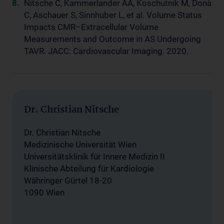
Nitsche C, Kammerlander AA, Koschutnik M, Donà
C, Aschauer S, Sinnhuber L, et al. Volume Status
Impacts CMR–Extracellular Volume
Measurements and Outcome in AS Undergoing
TAVR. JACC: Cardiovascular Imaging. 2020.
Dr. Christian Nitsche
Dr. Christian Nitsche
Medizinische Universität Wien
Universitätsklinik für Innere Medizin II
Klinische Abteilung für Kardiologie
Währinger Gürtel 18-20
1090 Wien