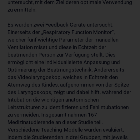
untersucht, mit dem Ziel deren optimale Verwendung
zu ermitteln.
Es wurden zwei Feedback Geräte untersucht.
Einerseits der „Respiratory Function Monitor“,
welcher fünf wichtige Parameter der manuellen
Ventilation misst und diese in Echtzeit der
beatmenden Person zur Verfügung stellt. Dies
ermöglicht eine individualisierte Anpassung und
Optimierung der Beatmungstechnik. Andererseits
das Videolaryngoskop, welches in Echtzeit den
Atemweg des Kindes, aufgenommen von der Spitze
des Laryngoskops, zeigt und dabei hilft, während der
Intubation die wichtigen anatomischen
Leitstrukturen zu identifizieren und Fehlintubationen
zu vermeiden. Insgesamt nahmen 167
Medizinstudierende an dieser Studie teil.
Verschiedene Teaching-Modelle wurden evaluiert,
indem die Studierenden in drei Gruppen, mit jeweils