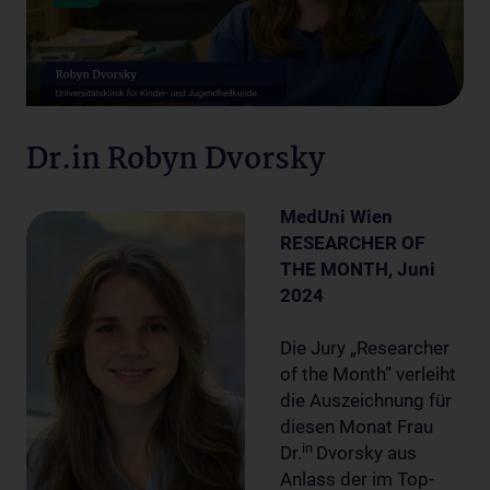
Dr.in Robyn Dvorsky
MedUni Wien
RESEARCHER OF
THE MONTH, Juni
2024
Die Jury „Researcher
of the Month” verleiht
die Auszeichnung für
diesen Monat Frau
in
Dr.
Dvorsky aus
Anlass der im Top-