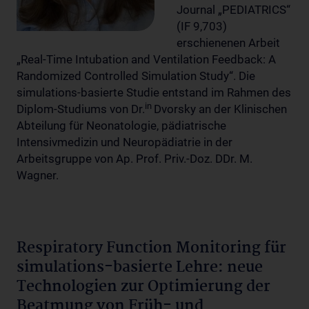
Journal „PEDIATRICS“
(IF 9,703)
erschienenen Arbeit
„Real-Time Intubation and Ventilation Feedback: A
Randomized Controlled Simulation Study“. Die
simulations-basierte Studie entstand im Rahmen des
in
Diplom-Studiums von Dr.
Dvorsky an der Klinischen
Abteilung für Neonatologie, pädiatrische
Intensivmedizin und Neuropädiatrie in der
Arbeitsgruppe von Ap. Prof. Priv.-Doz. DDr. M.
Wagner.
Respiratory Function Monitoring für
simulations-basierte Lehre: neue
Technologien zur Optimierung der
Beatmung von Früh- und