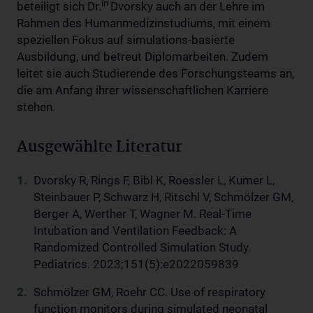
in
beteiligt sich Dr.
Dvorsky auch an der Lehre im
Rahmen des Humanmedizinstudiums, mit einem
speziellen Fokus auf simulations-basierte
Ausbildung, und betreut Diplomarbeiten. Zudem
leitet sie auch Studierende des Forschungsteams an,
die am Anfang ihrer wissenschaftlichen Karriere
stehen.
Ausgewählte Literatur
Dvorsky R, Rings F, Bibl K, Roessler L, Kumer L,
Steinbauer P, Schwarz H, Ritschl V, Schmölzer GM,
Berger A, Werther T, Wagner M. Real-Time
Intubation and Ventilation Feedback: A
Randomized Controlled Simulation Study.
Pediatrics. 2023;151(5):e2022059839
Schmölzer GM, Roehr CC. Use of respiratory
function monitors during simulated neonatal