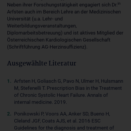
in
Neben ihrer Forschungstätigkeit engagiert sich Dr.
Arfsten auch im Bereich Lehre an der Medizinischen
Universität (u.a. Lehr- und
Weiterbildungsveranstaltungen,
Diplomarbeitsbetreuung) und ist aktives Mitglied der
Österreichischen Kardiologischen Gesellschaft
(Schriftführung AG-Herzinsuffizienz).
Ausgewählte Literatur
Arfsten H, Goliasch G, Pavo N, Ulmer H, Hulsmann
M, Stefenelli T. Prescription Bias in the Treatment
of Chronic Systolic Heart Failure. Annals of
internal medicine. 2019.
Ponikowski P, Voors AA, Anker SD, Bueno H,
Cleland JGF, Coats AJS, et al. 2016 ESC
Guidelines for the diagnosis and treatment of