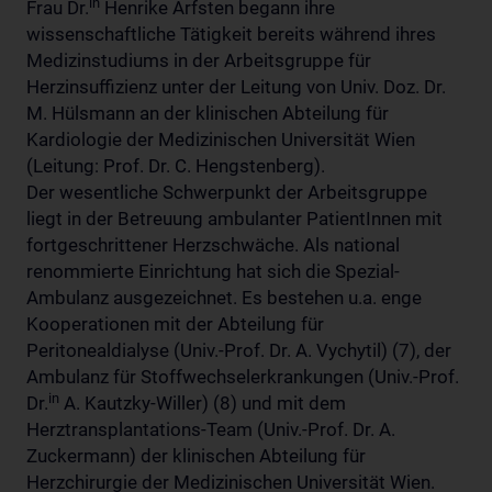
in
Frau Dr.
Henrike Arfsten begann ihre
wissenschaftliche Tätigkeit bereits während ihres
Medizinstudiums in der Arbeitsgruppe für
Herzinsuffizienz unter der Leitung von Univ. Doz. Dr.
M. Hülsmann an der klinischen Abteilung für
Kardiologie der Medizinischen Universität Wien
(Leitung: Prof. Dr. C. Hengstenberg).
Der wesentliche Schwerpunkt der Arbeitsgruppe
liegt in der Betreuung ambulanter PatientInnen mit
fortgeschrittener Herzschwäche. Als national
renommierte Einrichtung hat sich die Spezial-
Ambulanz ausgezeichnet. Es bestehen u.a. enge
Kooperationen mit der Abteilung für
Peritonealdialyse (Univ.-Prof. Dr. A. Vychytil) (7), der
Ambulanz für Stoffwechselerkrankungen (Univ.-Prof.
in
Dr.
A. Kautzky-Willer) (8) und mit dem
Herztransplantations-Team (Univ.-Prof. Dr. A.
Zuckermann) der klinischen Abteilung für
Herzchirurgie der Medizinischen Universität Wien.