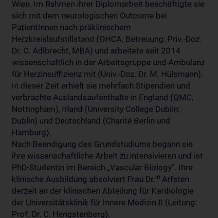
Wien. Im Rahmen ihrer Diplomarbeit beschäftigte sie
sich mit dem neurologischen Outcome bei
PatientInnen nach präklinischem
Herzkreislaufstillstand (OHCA; Betreuung: Priv.-Doz.
Dr. C. Adlbrecht, MBA) und arbeitete seit 2014
wissenschaftlich in der Arbeitsgruppe und Ambulanz
für Herzinsuffizienz mit (Univ.-Doz. Dr. M. Hülsmann).
In dieser Zeit erhielt sie mehrfach Stipendien und
verbrachte Auslandsaufenthalte in England (QMC,
Nottingham), Irland (University College Dublin;
Dublin) und Deutschland (Charité Berlin und
Hamburg).
Nach Beendigung des Grundstudiums begann sie
ihre wissenschaftliche Arbeit zu intensivieren und ist
PhD-Studentin im Bereich „Vascular Biology“. Ihre
in
klinische Ausbildung absolviert Frau Dr.
Arfsten
derzeit an der klinischen Abteilung für Kardiologie
der Universitätsklinik für Innere Medizin II (Leitung:
Prof. Dr. C. Hengstenberg).