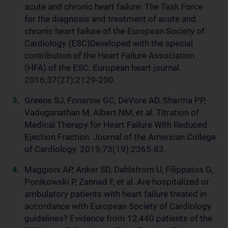
acute and chronic heart failure: The Task Force
for the diagnosis and treatment of acute and
chronic heart failure of the European Society of
Cardiology (ESC)Developed with the special
contribution of the Heart Failure Association
(HFA) of the ESC. European heart journal.
2016;37(27):2129-200.
Greene SJ, Fonarow GC, DeVore AD, Sharma PP,
Vaduganathan M, Albert NM, et al. Titration of
Medical Therapy for Heart Failure With Reduced
Ejection Fraction. Journal of the American College
of Cardiology. 2019;73(19):2365-83.
Maggioni AP, Anker SD, Dahlstrom U, Filippatos G,
Ponikowski P, Zannad F, et al. Are hospitalized or
ambulatory patients with heart failure treated in
accordance with European Society of Cardiology
guidelines? Evidence from 12,440 patients of the