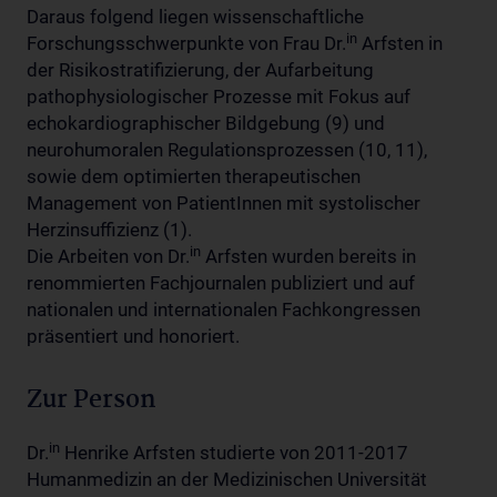
Daraus folgend liegen wissenschaftliche
in
Forschungsschwerpunkte von Frau Dr.
Arfsten in
der Risikostratifizierung, der Aufarbeitung
pathophysiologischer Prozesse mit Fokus auf
echokardiographischer Bildgebung (9) und
neurohumoralen Regulationsprozessen (10, 11),
sowie dem optimierten therapeutischen
Management von PatientInnen mit systolischer
Herzinsuffizienz (1).
in
Die Arbeiten von Dr.
Arfsten wurden bereits in
renommierten Fachjournalen publiziert und auf
nationalen und internationalen Fachkongressen
präsentiert und honoriert.
Zur Person
in
Dr.
Henrike Arfsten studierte von 2011-2017
Humanmedizin an der Medizinischen Universität