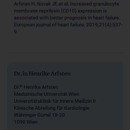
Arfsten H, Novak JF, et al. Increased granulocyte
membrane neprilysin (CD10) expression is
associated with better prognosis in heart failure.
European journal of heart failure. 2019;21(4):537-
9.
Dr.in Henrike Arfsten
in
Dr.
Henrike Arfsten
Medizinische Universität Wien
Universitätsklinik für Innere Medizin II
Klinische Abteilung für Kardiologie
Währinger Gürtel 18-20
1090 Wien