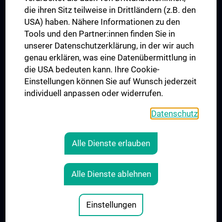
die ihren Sitz teilweise in Drittländern (z.B. den
USA) haben. Nähere Informationen zu den
Folgen Sie uns auf
Tools und den Partner:innen finden Sie in
unserer Datenschutzerklärung, in der wir auch
genau erklären, was eine Datenübermittlung in
die USA bedeuten kann. Ihre Cookie-
Einstellungen können Sie auf Wunsch jederzeit
individuell anpassen oder widerrufen.
PRESSE
JOBS
Datenschutz
MEDUNI SHOP
RECHTLICHES
Alle Dienste erlauben
COOKIE-EINSTELLUNGEN
KONTAKT
Alle Dienste ablehnen
AGB
IMPRESSUM
Einstellungen
© 2026 Medizinische Universität Wien