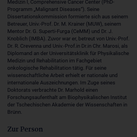
Medizin I, Comprehensive Cancer Center (PhD-
Programm „Malignant Diseases“). Seine
Dissertationskommission formierte sich aus seinem
Betreuer, Univ.-Prof. Dr. M. Krainer (MUW), seinem
Mentor Dr. G. Superti-Furga (CeMM) und Dr. J.
Knoblich (IMBA). Zuvor war er, betreut von Univ.-Prof.
Dr. R. Crevenna und Univ.-Prof.in Dr.in Chr. Marosi, als
Diplomand an der Universitätsklinik für Physikalische
Medizin und Rehabilitation im Fachgebiet
onkologische Rehabilitation tätig. Für seine
wissenschaftliche Arbeit erhielt er nationale und
internationale Auszeichnungen. Im Zuge seines
Doktorats verbrachte Dr. Marhold einen
Forschungsaufenthalt am Biophysikalischen Institut
der Tschechischen Akademie der Wissenschaften in
Brünn.
Zur Person