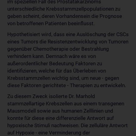
im speziellen Fall des Prostatakarzinoms
unterschiedliche Krebsstammzellpopulationen zu
geben scheint, deren Vorhandensein die Prognose
von betroffenen Patienten beeinflusst.
Hypothetisiert wird, dass eine Auslöschung der CSCs
eines Tumors die Resistenzentwicklung von Tumoren
gegenüber Chemotherapie oder Bestrahlung
verhindern kann. Demnach wäre es von
außerordentlicher Bedeutung Faktoren zu
identifizieren, welche für das Überleben von
Krebsstammzellen wichtig sind, um neue - gegen
diese Faktoren gerichtete - Therapien zu entwickeln.
Zu diesem Zweck isolierte Dr. Marhold
stammzellartige Krebszellen aus einem transgenen
Mausmodell sowie aus humanen Zelllinien und
konnte für diese eine differenzielle Antwort auf
hypoxische Stimuli nachweisen. Die zelluläre Antwort
auf Hypoxie - eine Verminderung der