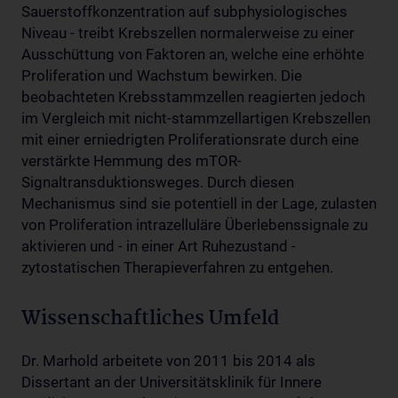
Sauerstoffkonzentration auf subphysiologisches
Niveau - treibt Krebszellen normalerweise zu einer
Ausschüttung von Faktoren an, welche eine erhöhte
Proliferation und Wachstum bewirken. Die
beobachteten Krebsstammzellen reagierten jedoch
im Vergleich mit nicht-stammzellartigen Krebszellen
mit einer erniedrigten Proliferationsrate durch eine
verstärkte Hemmung des mTOR-
Signaltransduktionsweges. Durch diesen
Mechanismus sind sie potentiell in der Lage, zulasten
von Proliferation intrazelluläre Überlebenssignale zu
aktivieren und - in einer Art Ruhezustand -
zytostatischen Therapieverfahren zu entgehen.
Wissenschaftliches Umfeld
Dr. Marhold arbeitete von 2011 bis 2014 als
Dissertant an der Universitätsklinik für Innere