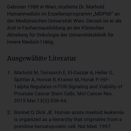
Geboren 1988 in Wien, studierte Dr. Marhold
Humanmedizin im Exzellenzprogramm „MDPhD“ an
der Medizinischen Universität Wien. Derzeit ist er als
Arzt in Facharztausbildung an der Klinischen
Abteilung für Onkologie der Universitätsklinik für
Innere Medizin I tätig.
Ausgewählte Literatur
Marhold M, Tomasich E, El-Gazzar A, Heller G,
Spittler A, Horvat R, Krainer M, Horak P. HIF-
1alpha Regulates mTOR Signaling and Viability of
Prostate Cancer Stem Cells. Mol Cancer Res.
2015 Mar;13(3):556-64.
Bonnet D, Dick JE. Human acute myeloid leukemia
is organized as a hierarchy that originates from a
primitive hematopoietic cell. Nat Med. 1997