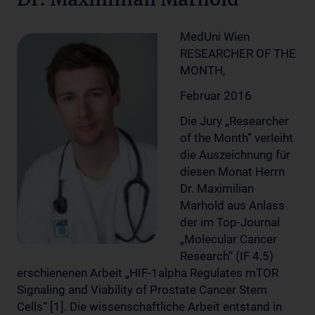
Dr. Maximilian Marhold
MedUni Wien
RESEARCHER OF THE
MONTH,
Februar 2016
Die Jury „Researcher
of the Month” verleiht
die Auszeichnung für
diesen Monat Herrn
Dr. Maximilian
Marhold aus Anlass
der im Top-Journal
„Molecular Cancer
Research“ (IF 4.5)
erschienenen Arbeit „HIF-1alpha Regulates mTOR
Signaling and Viability of Prostate Cancer Stem
Cells“ [1]. Die wissenschaftliche Arbeit entstand in