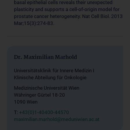
basal epithelial cells reveals their unexpected
plasticity and supports a cell-of-origin model for
prostate cancer heterogeneity. Nat Cell Biol. 2013
Mar;15(3):274-83.
Dr. Maximilian Marhold
Universitätsklinik für Innere Medizin I
Klinische Abteilung für Onkologie
Medizinische Universität Wien
Währinger Gürtel 18-20
1090 Wien
T:
+43(0)1-40400-44570
maximilian.marhold@meduniwien.ac.at