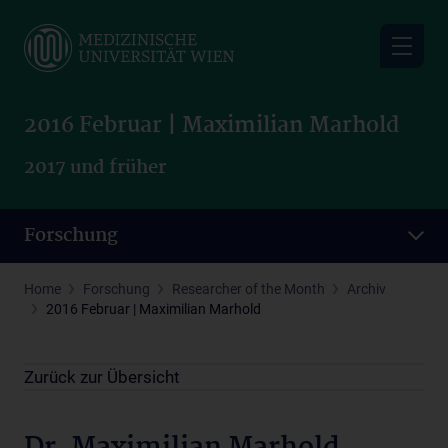
Skip
to
main
content
2016 Februar | Maximilian Marhold
2017 und früher
Forschung
Home
Forschung
Researcher of the Month
Archiv
2016 Februar | Maximilian Marhold
Zurück zur Übersicht