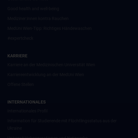
Good health and well-being
Mediziner:innen kontra Rauchen
MedUni Wien-Tipp: Richtiges Händewaschen
#expertcheck
KARRIERE
Karriere an der Medizinischen Universität Wien
Karriereentwicklung an der MedUni Wien
Offene Stellen
INTERNATIONALES
Internationales Profil
Information für Studierende mit Flüchtlingsstatus aus der
Ukraine